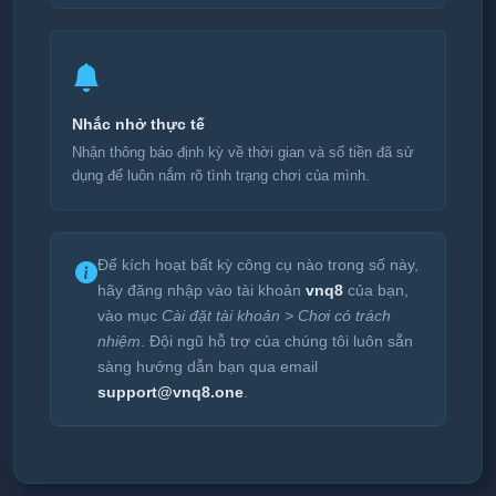
Nhắc nhở thực tế
Nhận thông báo định kỳ về thời gian và số tiền đã sử
dụng để luôn nắm rõ tình trạng chơi của mình.
Để kích hoạt bất kỳ công cụ nào trong số này,
hãy đăng nhập vào tài khoản
vnq8
của bạn,
vào mục
Cài đặt tài khoản > Chơi có trách
nhiệm
. Đội ngũ hỗ trợ của chúng tôi luôn sẵn
sàng hướng dẫn bạn qua email
support@vnq8.one
.