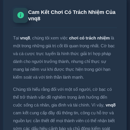
Cam Kết Chơi Có Trách Nhiệm Của
vnq8
Tại
vnq8
, chúng tôi xem việc
chơi có trách nhiệm
là
một trong những giá trị cốt lõi quan trọng nhất. Cờ bạc
và cá cược trực tuyến là hình thức giải trí hợp pháp
dành cho người trưởng thành, nhưng chỉ thực sự
mang lại niềm vui khi được thực hiện trong giới hạn
kiểm soát và với tinh thần lành mạnh.
Chúng tôi hiểu rằng đối với một số người, cờ bạc có
thể trở thành vấn đề nghiêm trọng ảnh hưởng đến
cuộc sống cá nhân, gia đình và tài chính. Vì vậy,
vnq8
cam kết cung cấp đầy đủ thông tin, công cụ hỗ trợ và
nguồn lực cần thiết để mọi thành viên có thể nhận biết
sớm các dấu hiệu cảnh báo và chủ động kiểm soát