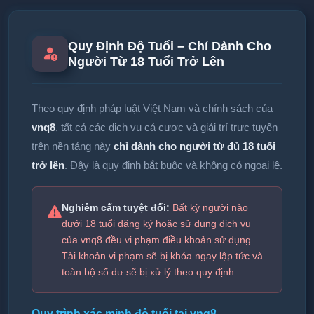
Quy Định Độ Tuổi – Chỉ Dành Cho
Người Từ 18 Tuổi Trở Lên
Theo quy định pháp luật Việt Nam và chính sách của
vnq8
, tất cả các dịch vụ cá cược và giải trí trực tuyến
trên nền tảng này
chỉ dành cho người từ đủ 18 tuổi
trở lên
. Đây là quy định bắt buộc và không có ngoại lệ.
Nghiêm cấm tuyệt đối:
Bất kỳ người nào
dưới 18 tuổi đăng ký hoặc sử dụng dịch vụ
của vnq8 đều vi phạm điều khoản sử dụng.
Tài khoản vi phạm sẽ bị khóa ngay lập tức và
toàn bộ số dư sẽ bị xử lý theo quy định.
Quy trình xác minh độ tuổi tại vnq8