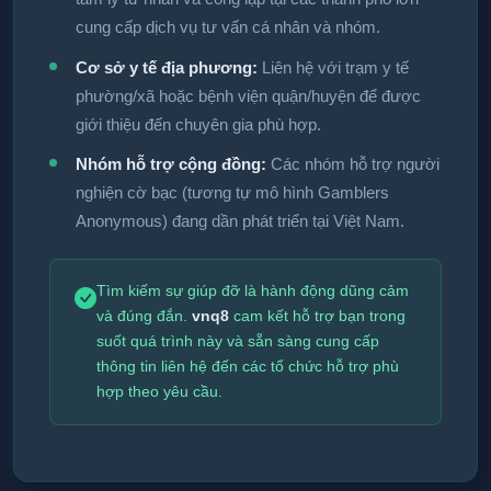
cung cấp dịch vụ tư vấn cá nhân và nhóm.
Cơ sở y tế địa phương:
Liên hệ với trạm y tế
phường/xã hoặc bệnh viện quận/huyện để được
giới thiệu đến chuyên gia phù hợp.
Nhóm hỗ trợ cộng đồng:
Các nhóm hỗ trợ người
nghiện cờ bạc (tương tự mô hình Gamblers
Anonymous) đang dần phát triển tại Việt Nam.
Tìm kiếm sự giúp đỡ là hành động dũng cảm
và đúng đắn.
vnq8
cam kết hỗ trợ bạn trong
suốt quá trình này và sẵn sàng cung cấp
thông tin liên hệ đến các tổ chức hỗ trợ phù
hợp theo yêu cầu.