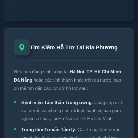
Tìm Kiếm Hỗ Trợ Tại Địa Phương
Nếu bạn đang sinh sống tại
Hà Nội
,
TP. Hồ Chí Minh
,
Đà Nẵng
hoặc các tỉnh thành khác trên cả nước, bạn
có thể tìm đến các cơ sở hỗ trợ sau:
Bệnh viện Tâm thần Trung ương:
Cung cấp dịch
vụ tư vấn và điều trị các rối loạn hành vi, bao gồm
nghiện cờ bạc, tại Hà Nội và TP. Hồ Chí Minh.
Trung tâm Tư vấn Tâm lý:
Các trung tâm tư vấn
tâm lý tư nhân và công lập tại các thành phố lớn