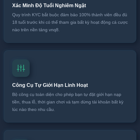
Xác Minh Độ Tuổi Nghiêm Ngặt
Quy trình KYC bắt buộc đảm bảo 100% thành viên đều đủ
18 tuổi trước khi có thể tham gia bất kỳ hoạt động cá cược
nào trên nền tảng vnq8.
Công Cụ Tự Giới Hạn Linh Hoạt
Bộ công cụ toàn diện cho phép bạn tự đặt giới hạn nạp
tiền, thua lỗ, thời gian chơi và tạm dừng tài khoản bất kỳ
lúc nào theo nhu cầu.