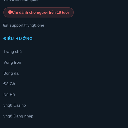
Chỉ dành cho người trên 18 tuổi
support@vnq8.one
ĐIỀU HƯỚNG
Trang chủ
Vòng tròn
Bóng đá
Đá Gà
Nổ Hũ
vnq8 Casino
vnq8 Đăng nhập