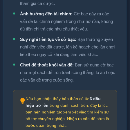
tham gia cá cược.
Ảnh hưởng đến tài chính:
Cờ bạc gây ra các
vấn đề tài chính nghiêm trọng như nợ nần, không
đủ tiền chi trả các nhu cầu thiết yếu.
Suy nghĩ liên tục về cờ bạc:
Bạn thường xuyên
nghĩ đến việc đặt cược, lên kế hoạch cho lần chơi
tiếp theo ngay cả khi đang làm việc khác.
Chơi để thoát khỏi vấn đề:
Bạn sử dụng cờ bạc
như một cách để trốn tránh căng thẳng, lo âu hoặc
các vấn đề trong cuộc sống.
Nếu bạn nhận thấy bản thân có từ
3 dấu
hiệu trở lên
trong danh sách trên, đây là lúc
bạn nên nghiêm túc xem xét việc tìm kiếm sự
hỗ trợ chuyên nghiệp. Nhận ra vấn đề sớm là
bước quan trọng nhất.