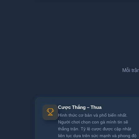
Mỗi trậ
Cược Thắng – Thua
Hình thức cơ bản và phổ biến nhất.
Người chơi chọn con gà mình tin sẽ
thắng trận. Tỷ lệ cược được cập nhật
liên tục dựa trên sức mạnh và phong độ