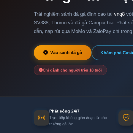
Trải nghiệm sảnh đá gà đỉnh cao tại
vnq8
với
SV388, Thomo và đá gà Campuchia. Phát sóng
dẫn, nạp rút qua MoMo và ZaloPay chỉ trong 
Vào sảnh đá gà
Khám phá Casi
Chỉ dành cho người trên 18 tuổi
Phát sóng 24/7
Trực tiếp không gián đoạn từ các
trường gà lớn