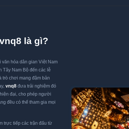
vnq8 là gì?
ới văn hóa dân gian Việt Nam
n Tây Nam Bộ đến các lễ
là trò chơi mang đậm bản
ay,
vnq8
đưa trải nghiệm đó
 hiện đại, cho phép người
ng đều có thể tham gia mọi
 trực tiếp các trận đấu từ