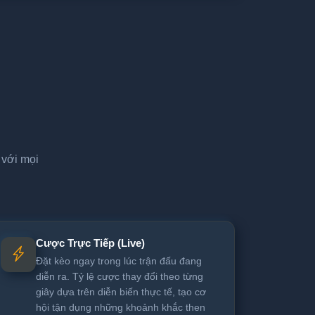
 với mọi
Cược Trực Tiếp (Live)
Đặt kèo ngay trong lúc trận đấu đang
diễn ra. Tỷ lệ cược thay đổi theo từng
giây dựa trên diễn biến thực tế, tạo cơ
hội tận dụng những khoảnh khắc then