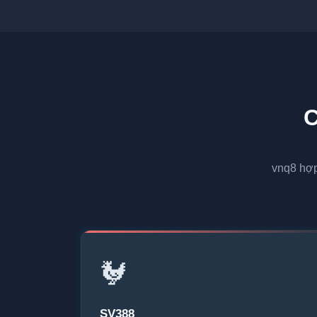
C
vnq8 hợp
🐓
SV388