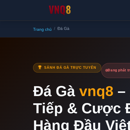
Đá Gà
Trang chủ
SẢNH ĐÁ GÀ TRỰC TUYẾN
Đang phát t
Đá Gà
vnq8
–
Tiếp & Cược 
Hàng Đầu Việ