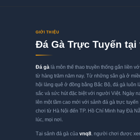
GIỚI THIỆU
Đá Gà Trực Tuyến tại 
Đá gà
là môn thể thao truyền thống gắn liền v
từ hàng trăm năm nay. Từ những sân gà ở miề
hội làng quê ở đồng bằng Bắc Bộ, đá gà luôn 
sắc và sức hút đặc biệt với người Việt. Ngày n
lên một tầm cao mới với sảnh đá gà trực tuyến
chơi từ Hà Nội đến TP. Hồ Chí Minh hay Đà Nẵ
lúc, mọi nơi.
Tại sảnh đá gà của
vnq8
, người chơi được xem