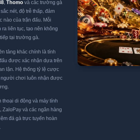
88
,
Thomo
và các trường gà
sắc nét, độ trễ thấp, đảm
c nào của trận đấu. Mỗi
ra liên tục, tạo nên không
tiếp tại trường gà.
n tảng khác chính là tính
 đấu được xác nhận dựa trên
an lận. Hệ thống tỷ lệ cược
o người chơi luôn nhận được
ường.
n thoại di động và máy tính
o, ZaloPay và các ngân hàng
iệm đá gà trực tuyến hoàn
.