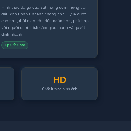
Hình thức đá gà cựa sắt mang đến những trận
đấu kịch tính và nhanh chóng hơn. Tỷ lệ cược
cao hơn, thời gian trận đấu ngắn hơn, phù hợp
với người chơi thích cảm giác mạnh và quyết
định nhanh.
Kịch tính cao
HD
Chất lượng hình ảnh