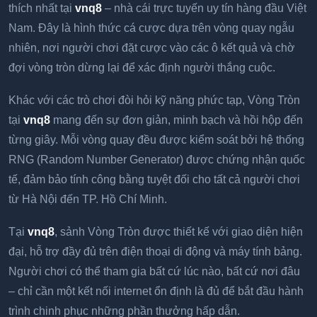
thích nhất tại
vnq8
– nhà cái trực tuyến uy tín hàng đầu Việt
Nam. Đây là hình thức cá cược dựa trên vòng quay ngẫu
nhiên, nơi người chơi đặt cược vào các ô kết quả và chờ
đợi vòng tròn dừng lại để xác định người thắng cuộc.
Khác với các trò chơi đòi hỏi kỹ năng phức tạp, Vòng Tròn
tại
vnq8
mang đến sự đơn giản, minh bạch và hồi hộp đến
từng giây. Mỗi vòng quay đều được kiểm soát bởi hệ thống
RNG (Random Number Generator) được chứng nhận quốc
tế, đảm bảo tính công bằng tuyệt đối cho tất cả người chơi
từ Hà Nội đến TP. Hồ Chí Minh.
Tại
vnq8
, sảnh Vòng Tròn được thiết kế với giao diện hiện
đại, hỗ trợ đầy đủ trên điện thoại di động và máy tính bảng.
Người chơi có thể tham gia bất cứ lúc nào, bất cứ nơi đâu
– chỉ cần một kết nối internet ổn định là đủ để bắt đầu hành
trình chinh phục những phần thưởng hấp dẫn.