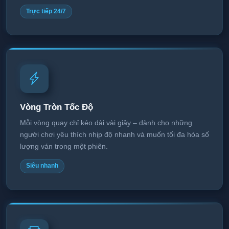
Trực tiếp 24/7
Vòng Tròn Tốc Độ
Mỗi vòng quay chỉ kéo dài vài giây – dành cho những
người chơi yêu thích nhịp độ nhanh và muốn tối đa hóa số
lượng ván trong một phiên.
Siêu nhanh