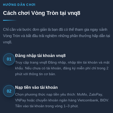
HƯỚNG DẪN CHƠI
Cách chơi Vòng Tròn tại vnq8
Chỉ cần vài bước đơn giản là bạn đã có thể tham gia ngay sảnh
Vòng Tròn và bắt đầu trải nghiệm những phần thưởng hấp dẫn tại
vnq8.
Đăng nhập tài khoản vnq8
01
Truy cập trang vnq8 Đăng nhập, nhập tên tài khoản và mật
khẩu. Nếu chưa có tài khoản, đăng ký miễn phí chỉ trong 2
phút với thông tin cơ bản.
Nạp tiền vào tài khoản
02
Chọn phương thức nạp tiền yêu thích: MoMo, ZaloPay,
VNPay hoặc chuyển khoản ngân hàng Vietcombank, BIDV.
Tiền vào tài khoản trong vòng 1–3 phút.