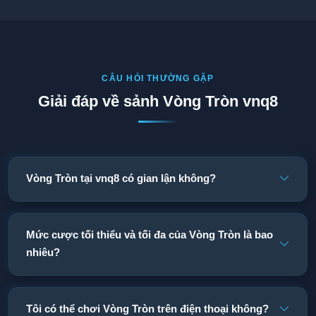
CÂU HỎI THƯỜNG GẶP
Giải đáp về sảnh Vòng Tròn vnq8
Vòng Tròn tại vnq8 có gian lận không?
Mức cược tối thiểu và tối đa của Vòng Tròn là bao
nhiêu?
Tôi có thể chơi Vòng Tròn trên điện thoại không?