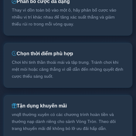
Phân bổ cược đa dạng
Thay vì dồn toàn bộ vào một ô, hãy phân bổ cược vào
nhiều vị trí khác nhau để tăng xác suất thắng và giảm
thiểu rủi ro trong mỗi vòng quay.
Chọn thời điểm phù hợp
Chơi khi tinh thần thoải mái và tập trung. Tránh chơi khi
mệt mỏi hoặc căng thẳng vì dễ dẫn đến những quyết định
cược thiếu sáng suốt.
Tận dụng khuyến mãi
vnq8 thường xuyên có các chương trình hoàn tiền và
thưởng nạp dành riêng cho sảnh Vòng Tròn. Theo dõi
trang khuyến mãi để không bỏ lỡ ưu đãi hấp dẫn.