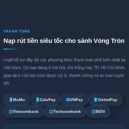
THANH TOÁN
Nạp rút tiền siêu tốc cho sảnh Vòng Tròn
vnq8 hỗ trợ đầy đủ các phương thức thanh toán phổ biến nhất tại
Việt Nam. Dù bạn đang ở Hà Nội, Đà Nẵng hay TP. Hồ Chí Minh,
giao dịch của bạn luôn được xử lý nhanh chóng và an toàn tuyệt
đối.
MoMo
ZaloPay
VNPay
ViettelPay
Vietcombank
Techcombank
BIDV