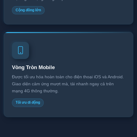
Cộng đồng lớn
Vòng Tròn Mobile
Được tối ưu hóa hoàn toàn cho điện thoại iOS và Android.
Giao diện cảm ứng mượt mà, tải nhanh ngay cả trên
mạng 4G thông thường.
Tối ưu di động